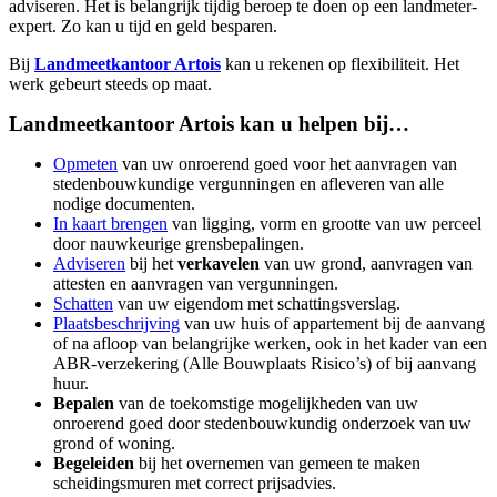
adviseren. Het is belangrijk tijdig beroep te doen op een landmeter-
expert. Zo kan u tijd en geld besparen.
Bij
Landmeetkantoor Artois
kan u rekenen op flexibiliteit. Het
werk gebeurt steeds op maat.
Landmeetkantoor Artois kan u helpen bij…
Opmeten
van uw onroerend goed voor het aanvragen van
stedenbouwkundige vergunningen en afleveren van alle
nodige documenten.
In kaart brengen
van ligging, vorm en grootte van uw perceel
door nauwkeurige grensbepalingen.
Adviseren
bij het
verkavelen
van uw grond, aanvragen van
attesten en aanvragen van vergunningen.
Schatten
van uw eigendom met schattingsverslag.
Plaatsbeschrijving
van uw huis of appartement bij de aanvang
of na afloop van belangrijke werken, ook in het kader van een
ABR-verzekering (Alle Bouwplaats Risico’s) of bij aanvang
huur.
Bepalen
van de toekomstige mogelijkheden van uw
onroerend goed door stedenbouwkundig onderzoek van uw
grond of woning.
Begeleiden
bij het overnemen van gemeen te maken
scheidingsmuren met correct prijsadvies.