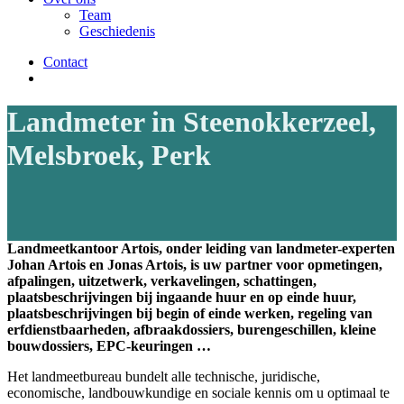
Team
Geschiedenis
Contact
facebook
instagram
Landmeter in Steenokkerzeel,
Melsbroek, Perk
Landmeetkantoor Artois, onder leiding van landmeter-experten
Johan Artois en Jonas Artois, is uw partner voor opmetingen,
afpalingen, uitzetwerk, verkavelingen, schattingen,
plaatsbeschrijvingen bij ingaande huur en op einde huur,
plaatsbeschrijvingen bij begin of einde werken, regeling van
erfdienstbaarheden, afbraakdossiers, burengeschillen, kleine
bouwdossiers, EPC-keuringen …
Het landmeetbureau bundelt alle technische, juridische,
economische, landbouwkundige en sociale kennis om u optimaal te