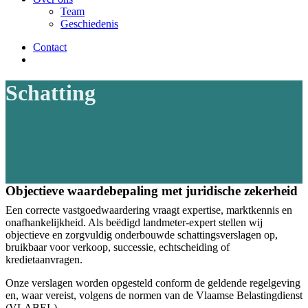
Team
Geschiedenis
Contact
facebook
instagram
Schatting
Objectieve waardebepaling met juridische zekerheid
Een correcte vastgoedwaardering vraagt expertise, marktkennis en
onafhankelijkheid. Als beëdigd landmeter-expert stellen wij
objectieve en zorgvuldig onderbouwde schattingsverslagen op,
bruikbaar voor verkoop, successie, echtscheiding of
kredietaanvragen.
Onze verslagen worden opgesteld conform de geldende regelgeving
en, waar vereist, volgens de normen van de Vlaamse Belastingdienst
(VLABEL).