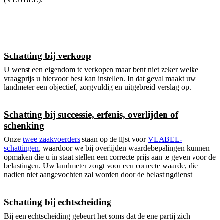
Schatting bij verkoop
U wenst een eigendom te verkopen maar bent niet zeker welke
vraagprijs u hiervoor best kan instellen. In dat geval maakt uw
landmeter een objectief, zorgvuldig en uitgebreid verslag op.
Schatting bij successie, erfenis, overlijden of
schenking
Onze
twee zaakvoerders
staan op de lijst voor
VLABEL-
schattingen
, waardoor we bij overlijden waardebepalingen kunnen
opmaken die u in staat stellen een correcte prijs aan te geven voor de
belastingen. Uw landmeter zorgt voor een correcte waarde, die
nadien niet aangevochten zal worden door de belastingdienst.
Schatting bij echtscheiding
Bij een echtscheiding gebeurt het soms dat de ene partij zich