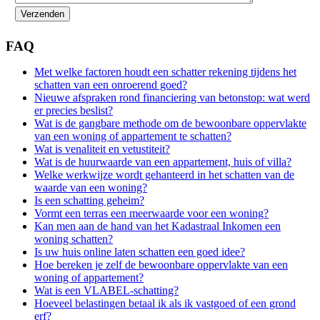
FAQ
Met welke factoren houdt een schatter rekening tijdens het
schatten van een onroerend goed?
Nieuwe afspraken rond financiering van betonstop: wat werd
er precies beslist?
Wat is de gangbare methode om de bewoonbare oppervlakte
van een woning of appartement te schatten?
Wat is venaliteit en vetustiteit?
Wat is de huurwaarde van een appartement, huis of villa?
Welke werkwijze wordt gehanteerd in het schatten van de
waarde van een woning?
Is een schatting geheim?
Vormt een terras een meerwaarde voor een woning?
Kan men aan de hand van het Kadastraal Inkomen een
woning schatten?
Is uw huis online laten schatten een goed idee?
Hoe bereken je zelf de bewoonbare oppervlakte van een
woning of appartement?
Wat is een VLABEL-schatting?
Hoeveel belastingen betaal ik als ik vastgoed of een grond
erf?