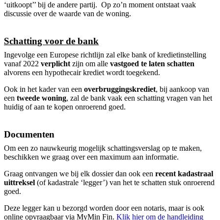
‘uitkoopt’’ bij de andere partij. Op zo’n moment ontstaat vaak
discussie over de waarde van de woning.
Schatting voor de bank
Ingevolge een Europese richtlijn zal elke bank of kredietinstelling
vanaf 2022
verplicht
zijn om alle
vastgoed te laten schatten
alvorens een hypothecair krediet wordt toegekend.
Ook in het kader van een
overbruggingskrediet
, bij aankoop van
een
tweede woning
, zal de bank vaak een schatting vragen van het
huidig of aan te kopen onroerend goed.
Documenten
Om een zo nauwkeurig mogelijk schattingsverslag op te maken,
beschikken we graag over een maximum aan informatie.
Graag ontvangen we bij elk dossier dan ook een
recent kadastraal
uittreksel
(of kadastrale ‘legger’) van het te schatten stuk onroerend
goed.
Deze legger kan u bezorgd worden door een notaris, maar is ook
online opvraagbaar via MyMin Fin.
Klik hier om de handleiding